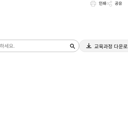
인쇄
공유
교육과정 다운