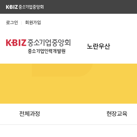
로그인
회원가입
노란우산
전체과정
현장교육
힐링교육
경영교육
노란우산-ESG 교육
전체과정
현장교육