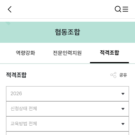
협동조합
적격조합
역량강화
전문인력지원
적격조합
공유