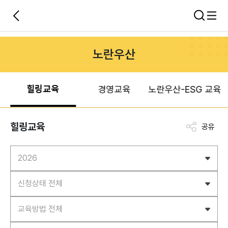
노란우산
힐링교육
경영교육
노란우산-ESG 교육
힐링교육
공유