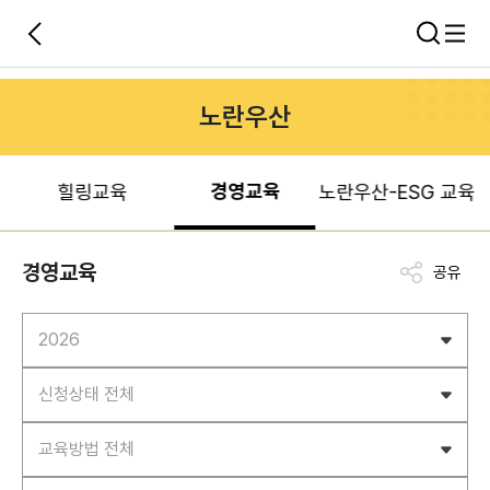
노란우산
경영교육
힐링교육
노란우산-ESG 교육
경영교육
공유