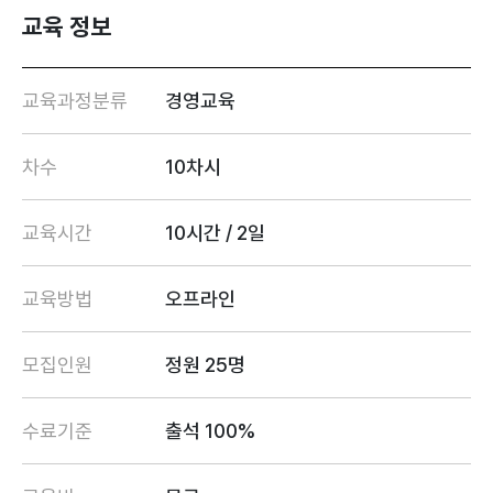
교육 정보
교육과정분류
경영교육
차수
10차시
교육시간
10시간 / 2일
교육방법
오프라인
모집인원
정원 25명
수료기준
출석 100%