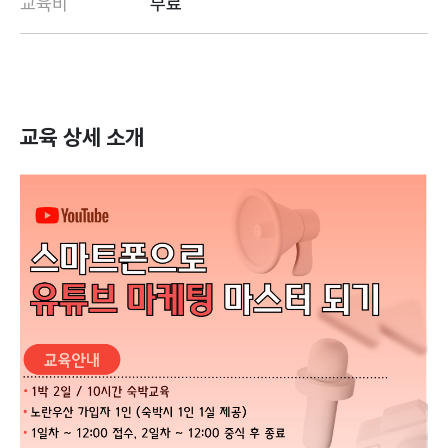
교육비
무료
교육 상세 소개