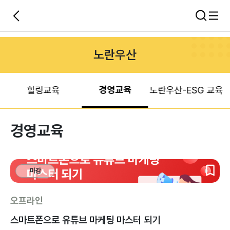
노란우산
경영교육
힐링교육
노란우산-ESG 교육
경영교육
마감
오프라인
스마트폰으로 유튜브 마케팅 마스터 되기