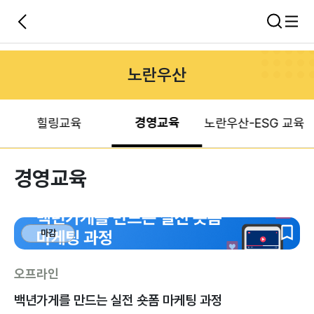
노란우산
경영교육
힐링교육
노란우산-ESG 교육
경영교육
마감
오프라인
백년가게를 만드는 실전 숏폼 마케팅 과정