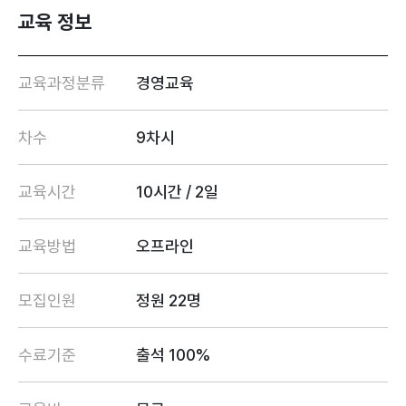
교육 정보
교육과정분류
경영교육
차수
9차시
교육시간
10시간 / 2일
교육방법
오프라인
모집인원
정원 22명
수료기준
출석 100%