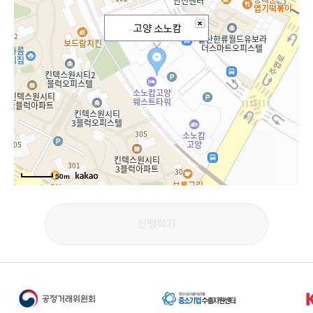
고양 소노캄
50m
신청하기