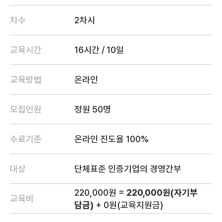
차수
2차시
교육시간
16시간 / 10일
교육방법
온라인
모집인원
정원 50명
수료기준
온라인 진도율 100%
대상
단체표준 인증기업의 경영간부
220,000원 =
220,000원(자기부
교육비
담금)
+ 0원(교육지원금)