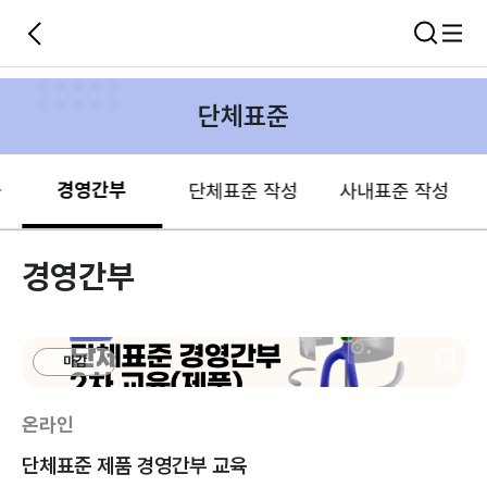
단체표준
경영간부
자
단체표준 작성
사내표준 작성
경영간부
마감
온라인
단체표준 제품 경영간부 교육