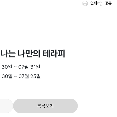
인쇄
공유
떠나는 나만의 테라피
 30일 ~ 07월 31일
 30일 ~ 07월 25일
목록보기