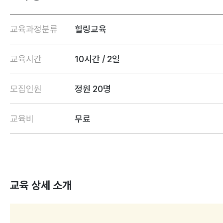
교육과정분류
힐링교육
교육시간
10시간 / 2일
모집인원
정원 20명
교육비
무료
교육 상세 소개