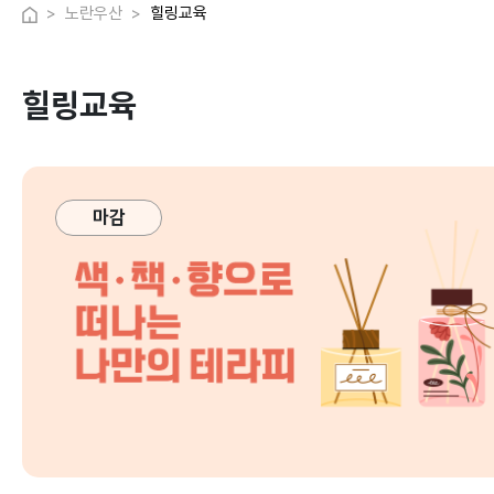
노란우산
힐링교육
힐링교육
마감