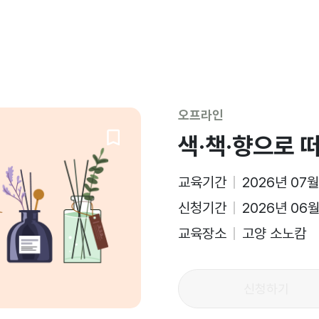
오프라인
색·책·향으로 
교육기간
2026년 07월
신청기간
2026년 06월
교육장소
고양 소노캄
신청하기